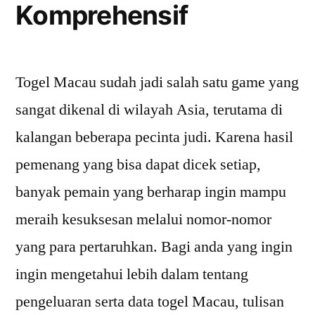
Komprehensif
Togel Macau sudah jadi salah satu game yang
sangat dikenal di wilayah Asia, terutama di
kalangan beberapa pecinta judi. Karena hasil
pemenang yang bisa dapat dicek setiap,
banyak pemain yang berharap ingin mampu
meraih kesuksesan melalui nomor-nomor
yang para pertaruhkan. Bagi anda yang ingin
ingin mengetahui lebih dalam tentang
pengeluaran serta data togel Macau, tulisan