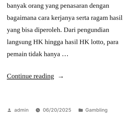
i
banyak orang yang penasaran dengan
n
f
bagaimana cara kerjanya serta ragam hasil
S
”
yang bisa diperoleh. Dari pengundian
D
langsung HK hingga hasil HK lotto, para
Y
pemain tidak hanya …
:
I
“
Continue reading
n
M
f
e
o
Posted
Posted
admin
06/20/2025
Gambling
n
r
by
in
g
m
e