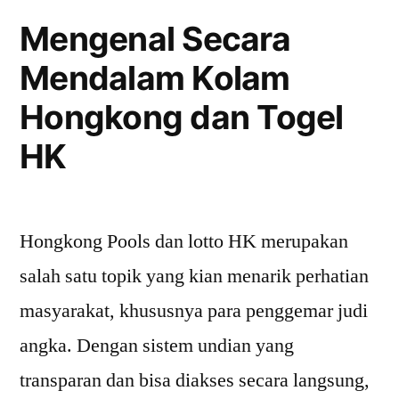
g
n
Mengenal Secara
k
K
Mendalam Kolam
a
o
Hongkong dan Togel
p
m
HK
P
p
e
r
r
e
Hongkong Pools dan lotto HK merupakan
m
h
salah satu topik yang kian menarik perhatian
a
e
masyarakat, khususnya para penggemar judi
i
n
angka. Dengan sistem undian yang
n
s
transparan dan bisa diakses secara langsung,
a