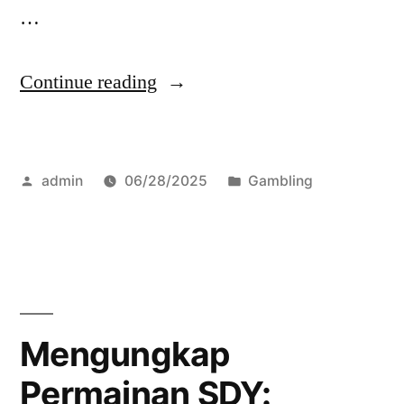
…
“
Continue reading
I
n
Posted
Posted
admin
06/28/2025
Gambling
f
by
in
o
r
m
a
Mengungkap
s
Permainan SDY:
i