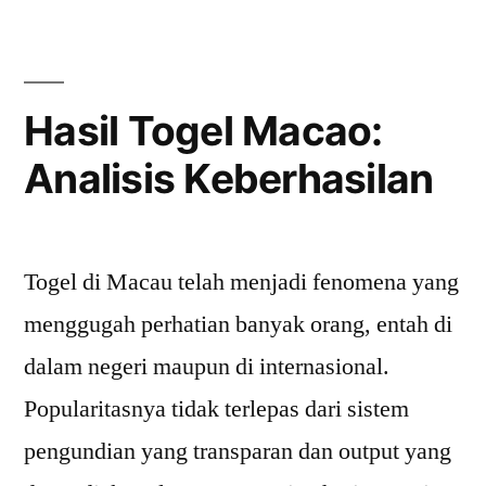
e
a
j
a
i
t
Hasil Togel Macao:
w
I
Analisis Keberhasilan
a
k
a
u
n
t
Togel di Macau telah menjadi fenomena yang
P
s
menggugah perhatian banyak orang, entah di
a
e
dalam negeri maupun di internasional.
r
r
Popularitasnya tidak terlepas dari sistem
t
t
pengundian yang transparan dan output yang
i
a