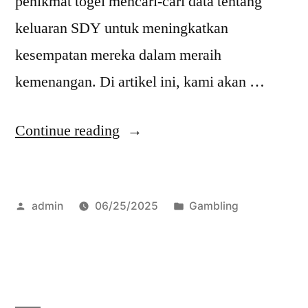
penikmat togel mencari-cari data tentang
M
keluaran SDY untuk meningkatkan
a
kesempatan mereka dalam meraih
c
kemenangan. Di artikel ini, kami akan …
a
u
“
Continue reading
:
M
P
e
a
Posted
Posted
admin
06/25/2025
Gambling
n
n
by
in
g
d
u
u
n
a