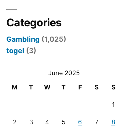
Categories
Gambling
(1,025)
togel
(3)
June 2025
M
T
W
T
F
S
S
1
2
3
4
5
6
7
8