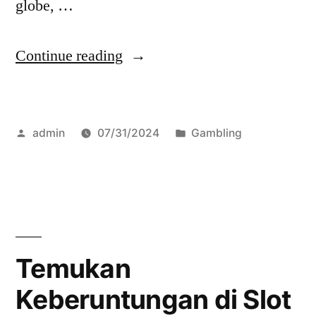
globe, …
u
a
“
Continue reading
n
U
L
n
e
Posted
Posted
admin
07/31/2024
Gambling
l
n
by
in
o
g
c
k
k
a
i
Temukan
p
n
S
Keberuntungan di Slot
g