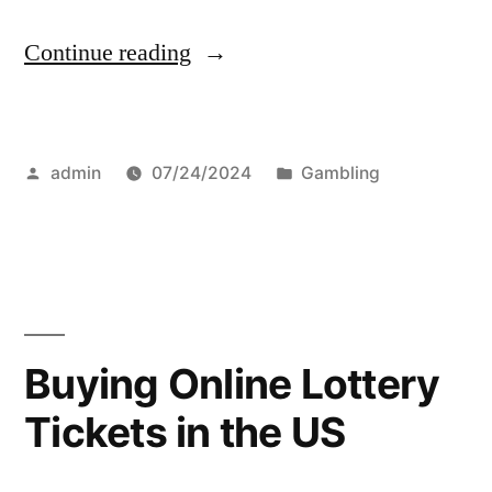
“
Continue reading
H
o
Posted
Posted
admin
07/24/2024
Gambling
w
by
in
t
o
U
s
Buying Online Lottery
e
Tickets in the US
D
a