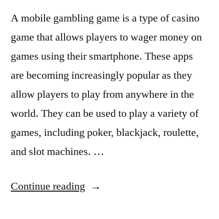
P
e
A mobile gambling game is a type of casino
e
a
game that allows players to wager money on
r
S
games using their smartphone. These apps
m
l
are becoming increasingly popular as they
a
o
allow players to play from anywhere in the
i
t
world. They can be used to play a variety of
n
O
games, including poker, blackjack, roulette,
a
n
and slot machines. …
n
l
y
i
“
Continue reading
a
n
W
n