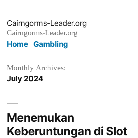
Skip
Cairngorms-Leader.org
to
Cairngorms-Leader.org
content
Home
Gambling
Monthly Archives:
July 2024
Menemukan
Keberuntungan di Slot