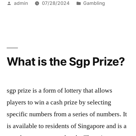
Posted
Posted
admin
07/28/2024
Gambling
n
n
c
by
in
d
t
a
u
u
t
a
k
i
n
P
o
What is the Sgp Prize?
L
e
n
e
n
a
n
sgp prize is a form of lottery that allows
g
n
g
players to win a cash prize by selecting
a
d
k
specific numbers from a series of numbers. It
l
R
a
is available to residents of Singapore and is a
a
e
p