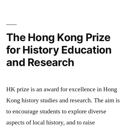
S
e
e
l
t
a
o
The Hong Kong Prize
j
r
for History Education
a
a
and Research
h
n
i
M
K
HK prize is an award for excellence in Hong
i
e
Kong history studies and research. The aim is
n
h
to encourage students to explore diverse
i
e
aspects of local history, and to raise
m