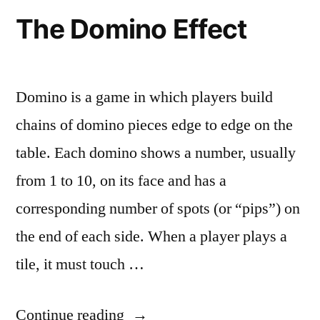
e
a
The Domino Effect
?
S
”
l
o
Domino is a game in which players build
t
chains of domino pieces edge to edge on the
D
table. Each domino shows a number, usually
e
from 1 to 10, on its face and has a
m
corresponding number of spots (or “pips”) on
o
the end of each side. When a player plays a
?
tile, it must touch …
”
“
Continue reading