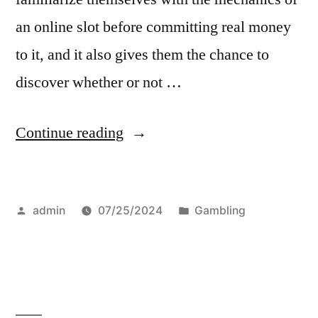
”
G
an online slot before committing real money
a
to it, and it also gives them the chance to
m
discover whether or not …
b
l
“
Continue reading
i
W
n
h
Posted
Posted
admin
07/25/2024
Gambling
g
a
by
in
G
t
a
i
m
s