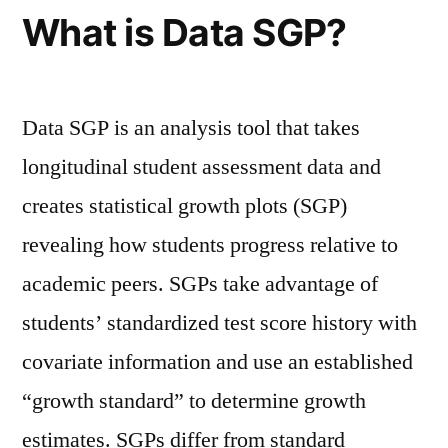
k
What is Data SGP?
a
n
K
Data SGP is an analysis tool that takes
e
longitudinal student assessment data and
b
creates statistical growth plots (SGP)
e
revealing how students progress relative to
r
academic peers. SGPs take advantage of
u
students’ standardized test score history with
n
covariate information and use an established
t
“growth standard” to determine growth
u
estimates. SGPs differ from standard