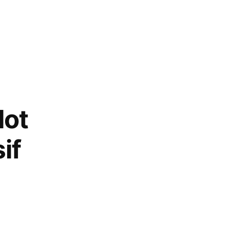
lot
if