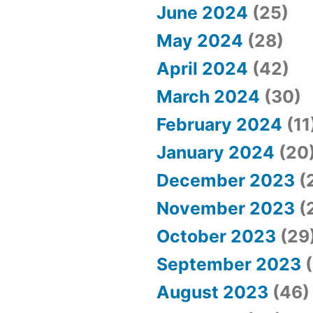
June 2024
(25)
May 2024
(28)
April 2024
(42)
March 2024
(30)
February 2024
(11
January 2024
(20
December 2023
(
November 2023
(
October 2023
(29
September 2023
(
August 2023
(46)