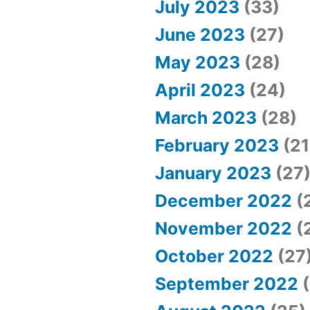
July 2023
(33)
June 2023
(27)
May 2023
(28)
April 2023
(24)
March 2023
(28)
February 2023
(21
January 2023
(27
December 2022
(
November 2022
(
October 2022
(27
September 2022
(