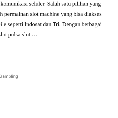
komunikasi seluler. Salah satu pilihan yang
ah permainan slot machine yang bisa diakses
le seperti Indosat dan Tri. Dengan berbagai
lot pulsa slot …
Posted
Gambling
in