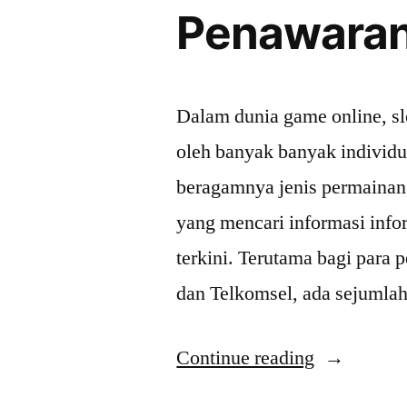
Penawaran 
Dalam dunia game online, sl
oleh banyak banyak individ
beragamnya jenis permainan,
yang mencari informasi infor
terkini. Terutama bagi para p
dan Telkomsel, ada sejumla
“
Continue reading
T