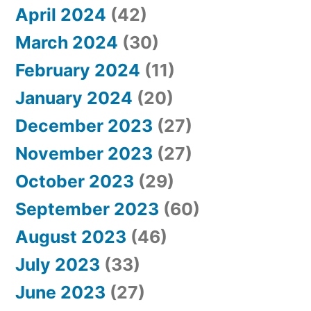
April 2024
(42)
March 2024
(30)
February 2024
(11)
January 2024
(20)
December 2023
(27)
November 2023
(27)
October 2023
(29)
September 2023
(60)
August 2023
(46)
July 2023
(33)
June 2023
(27)