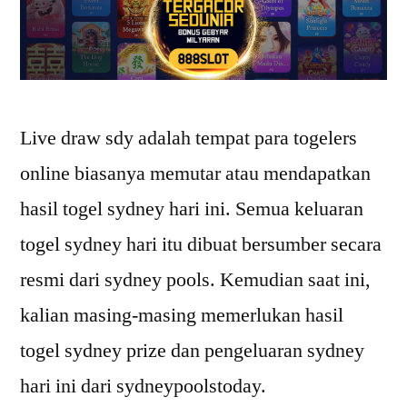
Live draw sdy adalah tempat para togelers
online biasanya memutar atau mendapatkan
hasil togel sydney hari ini. Semua keluaran
togel sydney hari itu dibuat bersumber secara
resmi dari sydney pools. Kemudian saat ini,
kalian masing-masing memerlukan hasil
togel sydney prize dan pengeluaran sydney
hari ini dari sydneypoolstoday.