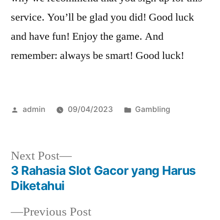
service. You’ll be glad you did! Good luck
and have fun! Enjoy the game. And
remember: always be smart! Good luck!
Posted
Posted
admin
09/04/2023
Gambling
by
in
Next
Next Post
post:
3 Rahasia Slot Gacor yang Harus
Post
Diketahui
navigation
Previous
Previous Post