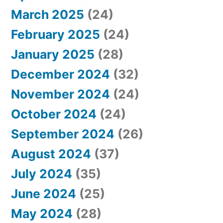
March 2025
(24)
February 2025
(24)
January 2025
(28)
December 2024
(32)
November 2024
(24)
October 2024
(24)
September 2024
(26)
August 2024
(37)
July 2024
(35)
June 2024
(25)
May 2024
(28)