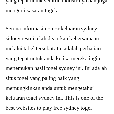
yang tepat untuk seluruh industrinya dan juga
mengerti sasaran togel.
Semua informasi nomor keluaran sydney
sidney resmi telah disiarkan kebersamaan
melalui tabel tersebut. Ini adalah perhatian
yang tepat untuk anda ketika mereka ingin
menemukan hasil togel sydney ini. Ini adalah
situs togel yang paling baik yang
memungkinkan anda untuk mengetahui
keluaran togel sydney ini. This is one of the
best websites to play free sydney togel