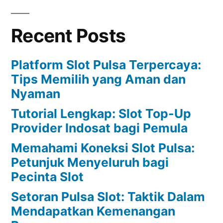
Recent Posts
Platform Slot Pulsa Terpercaya:
Tips Memilih yang Aman dan
Nyaman
Tutorial Lengkap: Slot Top-Up
Provider Indosat bagi Pemula
Memahami Koneksi Slot Pulsa:
Petunjuk Menyeluruh bagi
Pecinta Slot
Setoran Pulsa Slot: Taktik Dalam
Mendapatkan Kemenangan