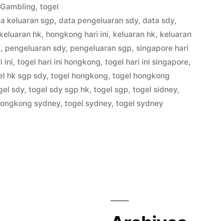
Posted
Gambling
,
togel
in
a keluaran sgp
,
data pengeluaran sdy
,
data sdy
,
 keluaran hk
,
hongkong hari ini
,
keluaran hk
,
keluaran
k
,
pengeluaran sdy
,
pengeluaran sgp
,
singapore hari
i ini
,
togel hari ini hongkong
,
togel hari ini singapore
,
el hk sgp sdy
,
togel hongkong
,
togel hongkong
gel sdy
,
togel sdy sgp hk
,
togel sgp
,
togel sidney
,
 hongkong sydney
,
togel sydney
,
togel sydney