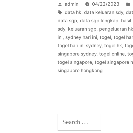
o
Posted
admin
04/22/2023
g
by
Tags:
data hk
,
data keluaran sdy
,
dat
data sgp
,
data sgp lengkap
,
hasil
e
sdy
,
keluaran sgp
,
pengeluaran h
l
ini
,
sydney hari ini
,
togel
,
togel har
togel hari ini sydney
,
togel hk
,
tog
S
singapore sydney
,
togel online
,
to
i
togel singapore
,
togel singapore
n
singapore hongkong
g
a
p
o
S
r
e