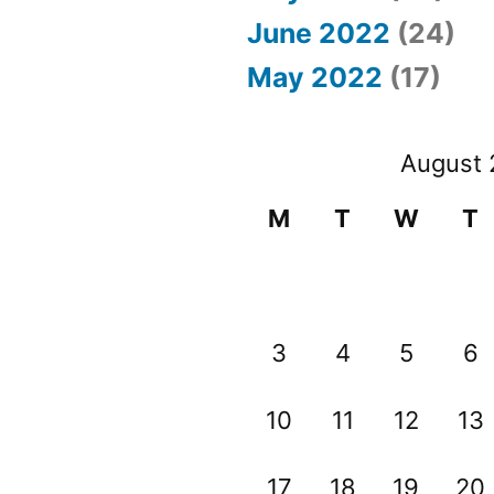
June 2022
(24)
May 2022
(17)
August 
M
T
W
T
3
4
5
6
10
11
12
13
17
18
19
20