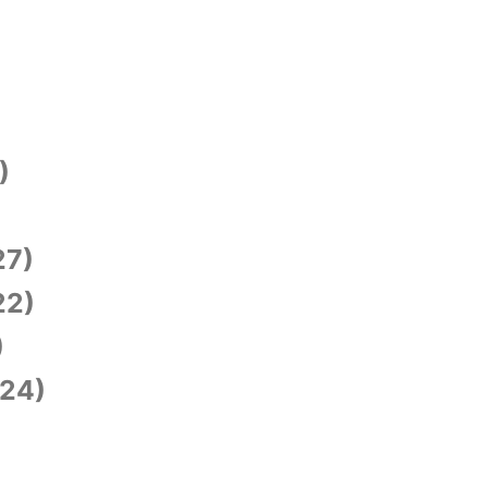
)
)
27)
22)
)
24)