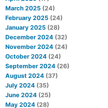
March 2025
(24)
b
a
February 2025
(24)
i
January 2025
(28)
k
December 2024
(32)
”
November 2024
(24)
October 2024
(24)
September 2024
(26)
August 2024
(37)
July 2024
(35)
June 2024
(25)
May 2024
(28)