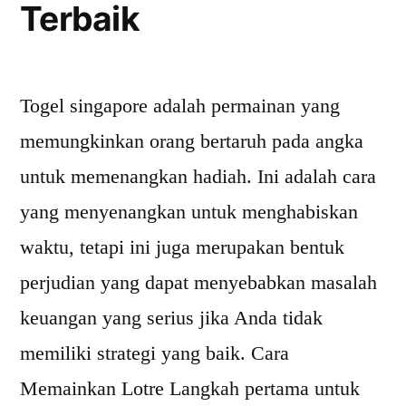
Terbaik
Togel singapore adalah permainan yang
memungkinkan orang bertaruh pada angka
untuk memenangkan hadiah. Ini adalah cara
yang menyenangkan untuk menghabiskan
waktu, tetapi ini juga merupakan bentuk
perjudian yang dapat menyebabkan masalah
keuangan yang serius jika Anda tidak
memiliki strategi yang baik. Cara
Memainkan Lotre Langkah pertama untuk