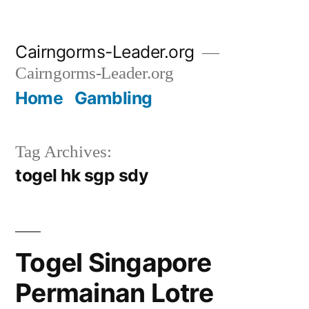
Skip
Cairngorms-Leader.org
to
Cairngorms-Leader.org
content
Home
Gambling
Tag Archives:
togel hk sgp sdy
Togel Singapore
Permainan Lotre