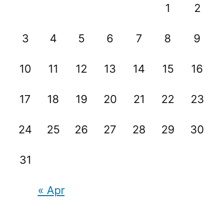
1
2
3
4
5
6
7
8
9
10
11
12
13
14
15
16
17
18
19
20
21
22
23
24
25
26
27
28
29
30
31
« Apr