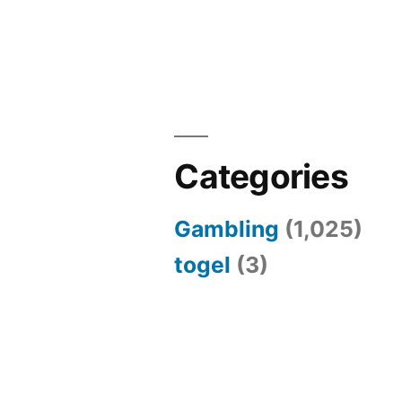
Categories
Gambling
(1,025)
togel
(3)