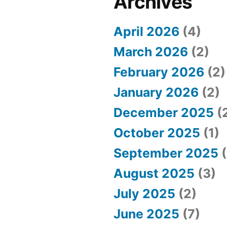
Archives
April 2026
(4)
March 2026
(2)
February 2026
(2)
January 2026
(2)
December 2025
(
October 2025
(1)
September 2025
(
August 2025
(3)
July 2025
(2)
June 2025
(7)