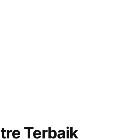
tre Terbaik