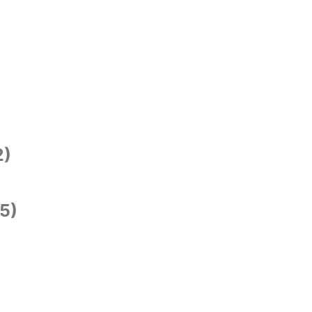
2)
5)