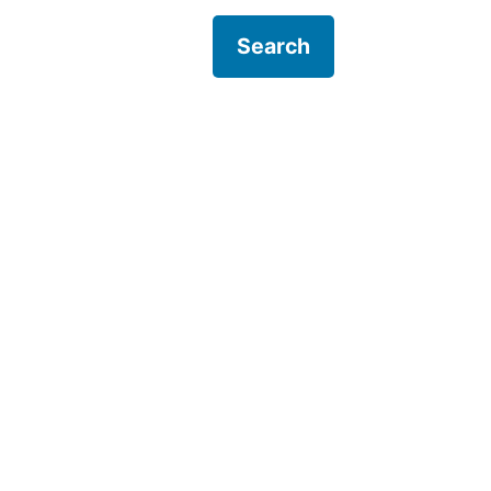
e
a
P
r
e
c
r
h
m
f
a
o
i
r
n
:
a
n
L