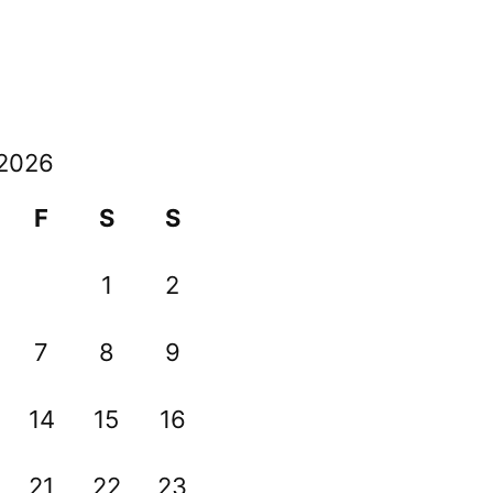
2026
F
S
S
1
2
7
8
9
14
15
16
21
22
23