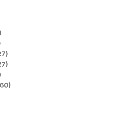
)
)
27)
27)
)
60)