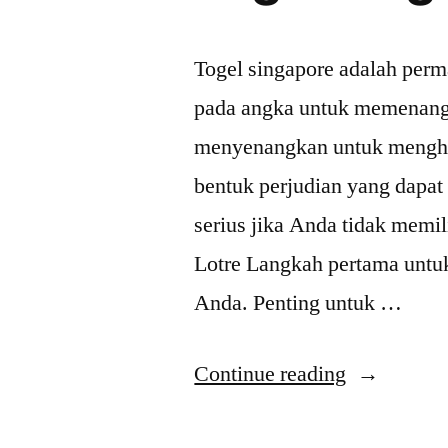
Togel singapore adalah per
pada angka untuk memenangk
menyenangkan untuk menghab
bentuk perjudian yang dapa
serius jika Anda tidak memi
Lotre Langkah pertama untu
Anda. Penting untuk …
“
Continue reading
T