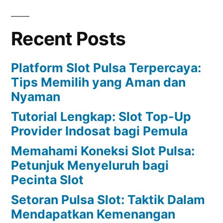
Recent Posts
Platform Slot Pulsa Terpercaya:
Tips Memilih yang Aman dan
Nyaman
Tutorial Lengkap: Slot Top-Up
Provider Indosat bagi Pemula
Memahami Koneksi Slot Pulsa:
Petunjuk Menyeluruh bagi
Pecinta Slot
Setoran Pulsa Slot: Taktik Dalam
Mendapatkan Kemenangan