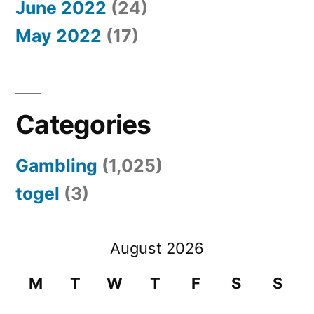
June 2022
(24)
May 2022
(17)
Categories
Gambling
(1,025)
togel
(3)
August 2026
M
T
W
T
F
S
S