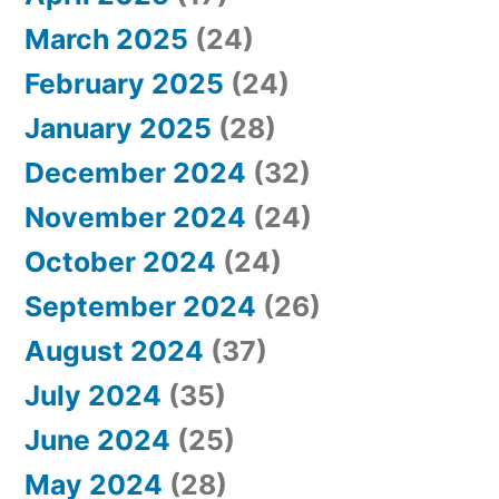
b
March 2025
(24)
a
February 2025
(24)
i
January 2025
(28)
k
December 2024
(32)
”
November 2024
(24)
October 2024
(24)
September 2024
(26)
August 2024
(37)
July 2024
(35)
June 2024
(25)
May 2024
(28)