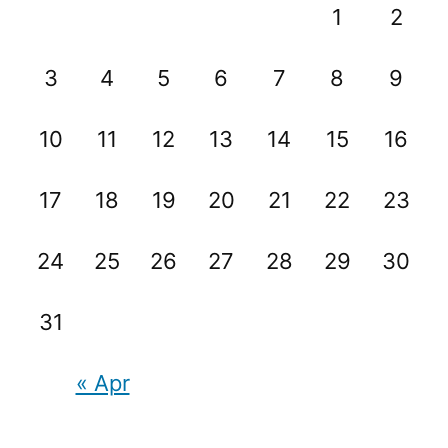
1
2
3
4
5
6
7
8
9
10
11
12
13
14
15
16
17
18
19
20
21
22
23
24
25
26
27
28
29
30
31
« Apr