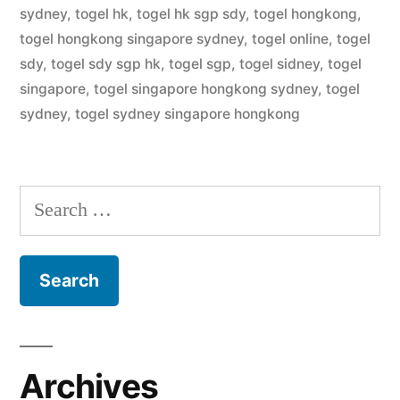
sydney
,
togel hk
,
togel hk sgp sdy
,
togel hongkong
,
g
togel hongkong singapore sydney
,
togel online
,
togel
a
sdy
,
togel sdy sgp hk
,
togel sgp
,
togel sidney
,
togel
singapore
,
togel singapore hongkong sydney
,
togel
p
sydney
,
togel sydney singapore hongkong
o
r
S
e
e
P
a
e
r
r
c
m
h
a
Archives